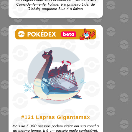
Coincidentemente, Falkner é o primeiro Líder de
Ginásio, enquanto Blue é o último.
#131
Lapras Gigantamax
Mais de 5.000 pessoas podem viajar em sua concha
ao mesmo tempo. E é um passeio muito confortável,