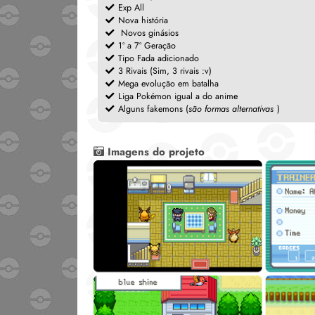
Exp All
Nova história
Novos ginásios
1º a 7º Geração
Tipo Fada adicionado
3 Rivais (Sim, 3 rivais :v)
Mega evolução em batalha
Liga Pokémon igual a do anime
Alguns fakemons (
são formas alternativas
)
Imagens do projeto