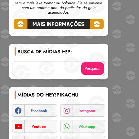
sem o mais leve tremor ou balanço. Ele se envolve
com um enorme anel de partículas de gelo
acumuladas.
BUSCA DE MÍDIAS H!P:
MÍDIAS DO HEY!PIKACHU
Facebook
Instagram
Youtube
Whatsapp