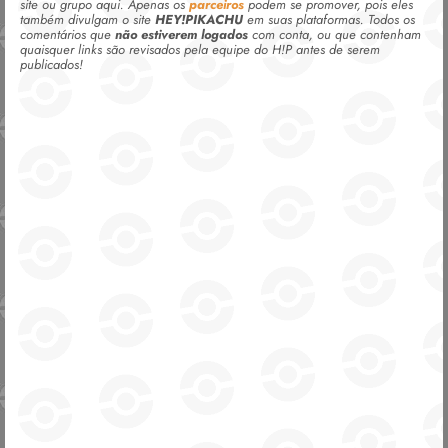
site ou grupo aqui. Apenas os
parceiros
podem se promover, pois eles
também divulgam o site
HEY!PIKACHU
em suas plataformas. Todos os
comentários que
não estiverem logados
com conta, ou que contenham
quaisquer links são revisados pela equipe do H!P antes de serem
publicados!