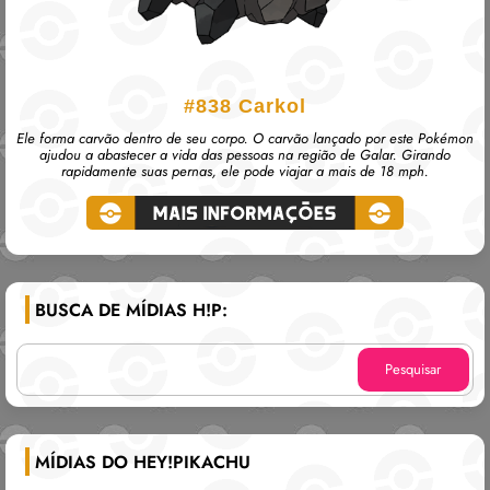
#838
Carkol
Ele forma carvão dentro de seu corpo. O carvão lançado por este Pokémon
ajudou a abastecer a vida das pessoas na região de Galar. Girando
rapidamente suas pernas, ele pode viajar a mais de 18 mph.
BUSCA DE MÍDIAS H!P:
MÍDIAS DO HEY!PIKACHU