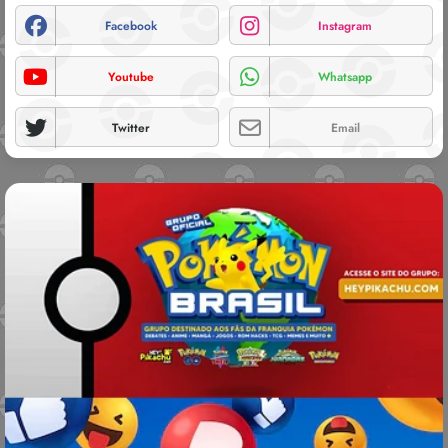
Facebook
Instagram
Youtube
Whatsapp
Twitter
Email