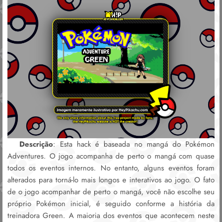
Descrição
: Esta hack é baseada no mangá do Pokémon
Adventures. O jogo acompanha de perto o mangá com quase
todos os eventos internos. No entanto, alguns eventos foram
alterados para torná-lo mais longos e interativos ao jogo. O fato
de o jogo acompanhar de perto o mangá, você não escolhe seu
próprio Pokémon inicial, é seguido conforme a história da
treinadora Green. A maioria dos eventos que acontecem neste