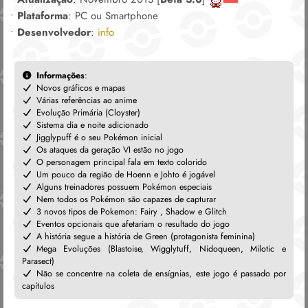
•
Plataforma
: PC ou Smartphone
•
Desenvolvedor
:
info
Informações
:
Novos gráficos e mapas
Várias referências ao anime
Evolução Primária (Cloyster)
Sistema dia e noite adicionado
Jigglypuff é o seu Pokémon inicial
Os ataques da geração VI estão no jogo
O personagem principal fala em texto colorido
Um pouco da região de Hoenn e Johto é jogável
Alguns treinadores possuem Pokémon especiais
Nem todos os Pokémon são capazes de capturar
3 novos tipos de Pokemon: Fairy , Shadow e Glitch
Eventos opcionais que afetariam o resultado do jogo
A história segue a história de Green (protagonista feminina)
Mega Evoluções (Blastoise, Wigglytuff, Nidoqueen, Milotic e
Parasect)
Não se concentre na coleta de ensígnias, este jogo é passado por
capítulos