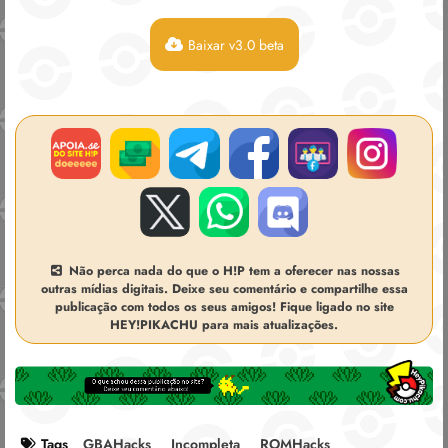
Baixar v3.0 beta
Não perca nada do que o H!P tem a oferecer nas nossas
outras mídias digitais. Deixe seu comentário e compartilhe essa
publicação com todos os seus amigos! Fique ligado no site
HEY!PIKACHU para mais atualizações.
Tags
GBAHacks
Incompleta
ROMHacks